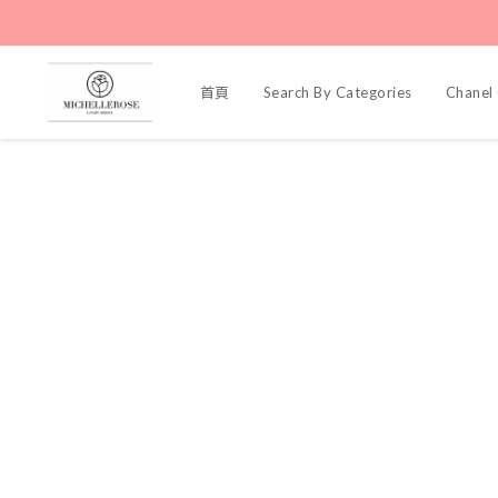
首頁
Search By Categories
Chanel 